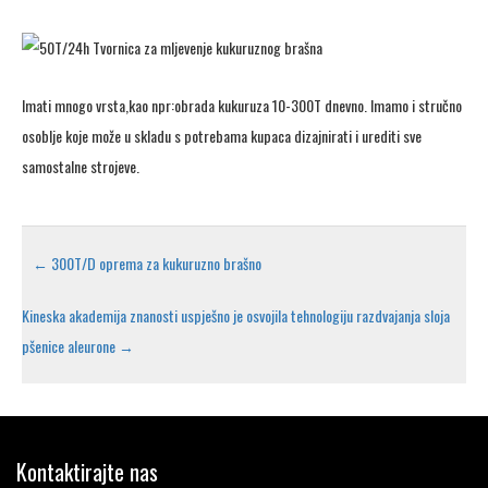
Imati mnogo vrsta,kao npr:obrada kukuruza 10-300T dnevno. Imamo i stručno
osoblje koje može u skladu s potrebama kupaca dizajnirati i urediti sve
samostalne strojeve.
←
300T/D oprema za kukuruzno brašno
Kineska akademija znanosti uspješno je osvojila tehnologiju razdvajanja sloja
pšenice aleurone
→
Kontaktirajte nas