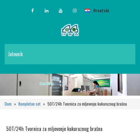
Hrvatski
Jelovnik
Dom
»
Kompletan set
»
50T/24h Tvornica za mljevenje kukuruznog brašna
50T/24h Tvornica za mljevenje kukuruznog brašna