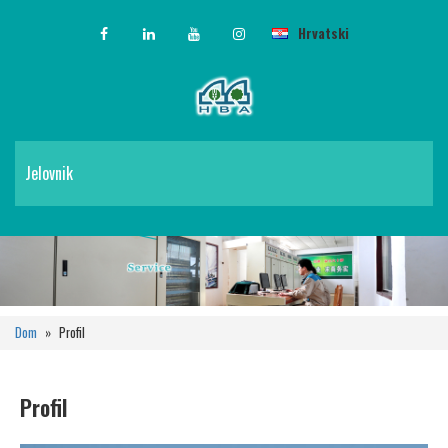
Hrvatski
Jelovnik
Dom
»
Profil
Profil