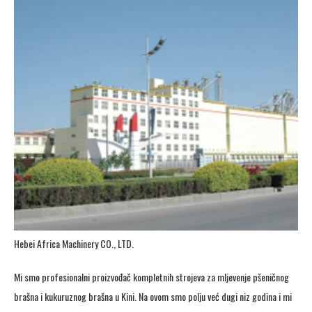
Hebei Africa Machinery CO., LTD.
Mi smo profesionalni proizvođač kompletnih strojeva za mljevenje pšeničnog
brašna i kukuruznog brašna u Kini. Na ovom smo polju već dugi niz godina i mi