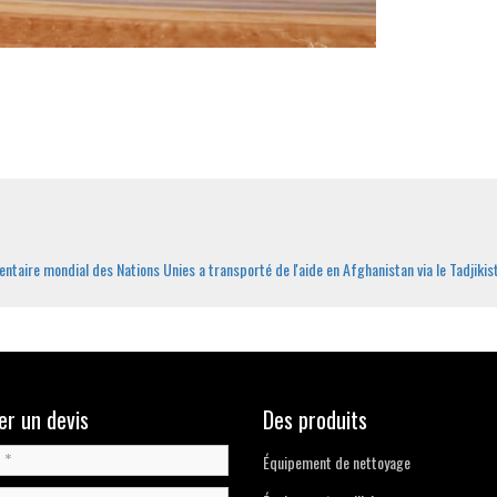
ntaire mondial des Nations Unies a transporté de l'aide en Afghanistan via le Tadjiki
r un devis
Des produits
Équipement de nettoyage