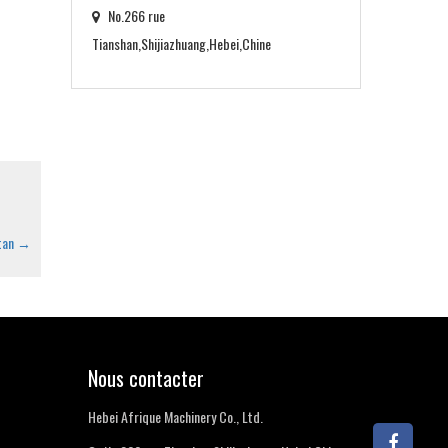
No.266 rue
Tianshan,Shijiazhuang,Hebei,Chine
stan
→
Nous contacter
Hebei Afrique Machinery Co., Ltd.