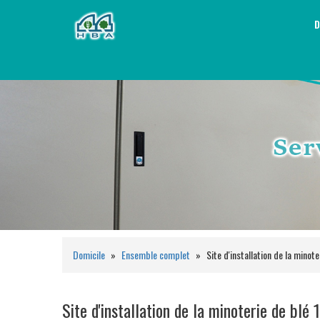
D
Domicile
»
Ensemble complet
»
Site d'installation de la mino
Site d'installation de la minoterie de bl